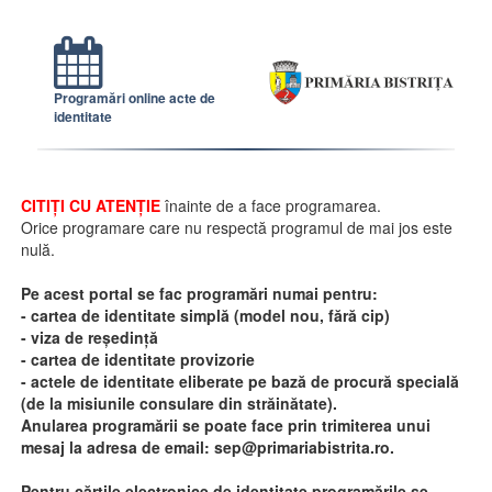
Programări online acte de
identitate
CITIȚI CU ATENȚIE
înainte de a face programarea.
Orice programare care nu respectă programul de mai jos este
nulă.
Pe acest portal se fac programări numai pentru:
- cartea de identitate simplă (model nou, fără cip)
- viza de reședință
- cartea de identitate provizorie
- actele de identitate eliberate pe bază de procură specială
(de la misiunile consulare din străinătate).
Anularea programării se poate face prin trimiterea unui
mesaj la adresa de email: sep@primariabistrita.ro.
Pentru cărțile electronice de identitate programările se