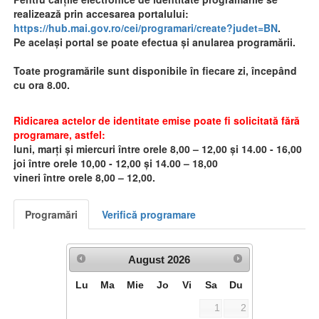
realizează prin accesarea portalului:
https://hub.mai.gov.ro/cei/programari/create?judet=BN
.
Pe același portal se poate efectua și anularea programării.
Toate programările sunt disponibile în fiecare zi, începând
cu ora 8.00.
Ridicarea actelor de identitate emise poate fi solicitată fără
programare, astfel:
luni, marți și miercuri între orele 8,00 – 12,00 și 14.00 - 16,00
joi între orele 10,00 - 12,00 și 14.00 – 18,00
vineri între orele 8,00 – 12,00.
Programări
Verifică programare
August
2026
Lu
Ma
Mie
Jo
Vi
Sa
Du
1
2